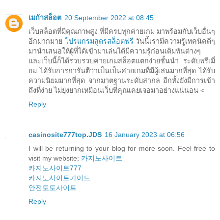
เมก้าสล็อต
20 September 2022 at 08:45
เว็บสล็อตที่มีคุณภาพสูง ที่มีครบทุกค่ายเกม มาพร้อมกับเว็บอื่นๆ
อีกมากมาย
โปรแกรมสูตรสล็อตฟรี
วันนี้เรามีความรู้เทคนิคดีๆ
มานำเสนอให้ผู้ที่ได้เข้ามาเล่นได้มีความรู้ก่อนเดิมพันต่างๆ
และเว็บนี้ก็ได้รวบรวบค่ายเกมสล็อตแตกง่ายชั้นนำ ระดับพรีเมี่
ยม ได้รับการการันตีว่าเป็นเป็นค่ายเกมที่มีผู้เล่นมากที่สุด ได้รับ
ความนิยมมากที่สุด จากมาตฐานระดับสากล อีกทั้งยังมีการเข้า
ถึงที่ง่าย ไม่ยุ่งยากเหมือนเว็บที่คุณเคยเจอมาอย่างแน่นอน <
Reply
casinosite777top.JDS
16 January 2023 at 06:56
I will be returning to your blog for more soon. Feel free to
visit my website;
카지노사이트
카지노사이트777
카지노사이트가이드
안전토토사이트
Reply