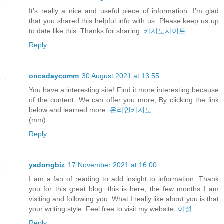
It’s really a nice and useful piece of information. I’m glad
that you shared this helpful info with us. Please keep us up
to date like this. Thanks for sharing.
카지노사이트
Reply
oncadaycomm
30 August 2021 at 13:55
You have a interesting site! Find it more interesting because
of the content. We can offer you more, By clicking the link
below and learned more:
온라인카지노
(mm)
Reply
yadongbiz
17 November 2021 at 16:00
I am a fan of reading to add insight to information. Thank
you for this great blog. this is here, the few months I am
visiting and following you. What I really like about you is that
your writing style. Feel free to visit my website;
야설
Reply