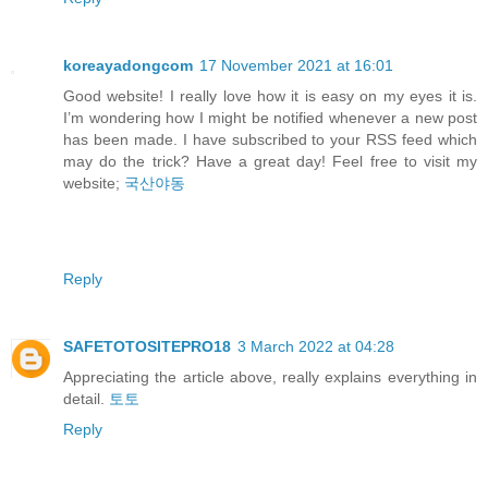
koreayadongcom
17 November 2021 at 16:01
Good website! I really love how it is easy on my eyes it is.
I’m wondering how I might be notified whenever a new post
has been made. I have subscribed to your RSS feed which
may do the trick? Have a great day! Feel free to visit my
website;
국산야동
Reply
SAFETOTOSITEPRO18
3 March 2022 at 04:28
Appreciating the article above, really explains everything in
detail.
토토
Reply