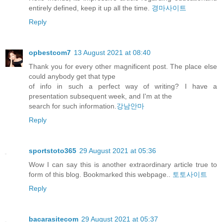
entirely defined, keep it up all the time.
경마사이트
Reply
opbestcom7
13 August 2021 at 08:40
Thank you for every other magnificent post. The place else
could anybody get that type
of info in such a perfect way of writing? I have a
presentation subsequent week, and I'm at the
search for such information.
강남안마
Reply
sportstoto365
29 August 2021 at 05:36
Wow I can say this is another extraordinary article true to
form of this blog. Bookmarked this webpage..
토토사이트
Reply
bacarasitecom
29 August 2021 at 05:37