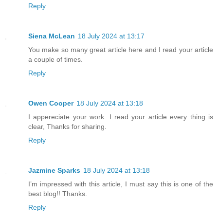
Reply
Siena McLean
18 July 2024 at 13:17
You make so many great article here and I read your article
a couple of times.
Reply
Owen Cooper
18 July 2024 at 13:18
I appereciate your work. I read your article every thing is
clear, Thanks for sharing.
Reply
Jazmine Sparks
18 July 2024 at 13:18
I’m impressed with this article, I must say this is one of the
best blog!! Thanks.
Reply