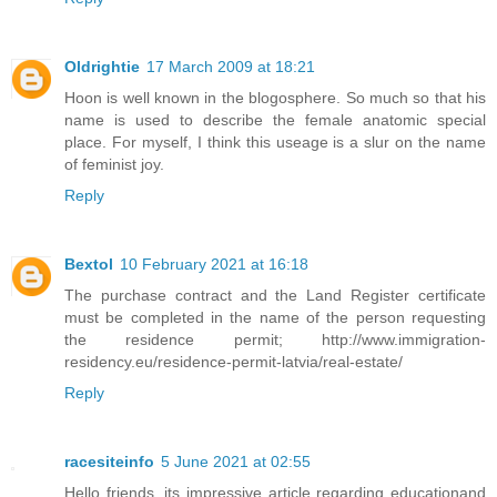
Oldrightie
17 March 2009 at 18:21
Hoon is well known in the blogosphere. So much so that his
name is used to describe the female anatomic special
place. For myself, I think this useage is a slur on the name
of feminist joy.
Reply
Bextol
10 February 2021 at 16:18
The purchase contract and the Land Register certificate
must be completed in the name of the person requesting
the residence permit; http://www.immigration-
residency.eu/residence-permit-latvia/real-estate/
Reply
racesiteinfo
5 June 2021 at 02:55
Hello friends, its impressive article regarding educationand