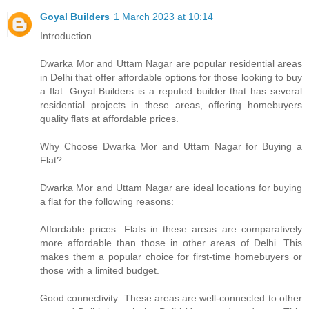
Goyal Builders
1 March 2023 at 10:14
Introduction
Dwarka Mor and Uttam Nagar are popular residential areas
in Delhi that offer affordable options for those looking to buy
a flat. Goyal Builders is a reputed builder that has several
residential projects in these areas, offering homebuyers
quality flats at affordable prices.
Why Choose Dwarka Mor and Uttam Nagar for Buying a
Flat?
Dwarka Mor and Uttam Nagar are ideal locations for buying
a flat for the following reasons:
Affordable prices: Flats in these areas are comparatively
more affordable than those in other areas of Delhi. This
makes them a popular choice for first-time homebuyers or
those with a limited budget.
Good connectivity: These areas are well-connected to other